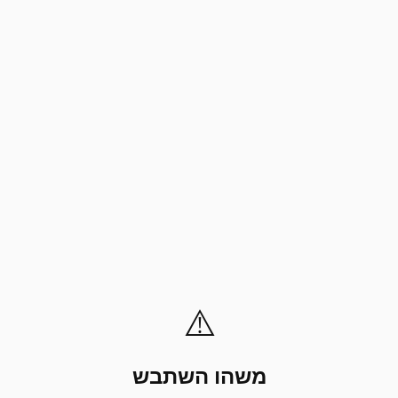
⚠️
משהו השתבש