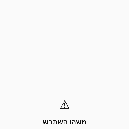
⚠️
משהו השתבש