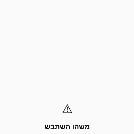
⚠️
משהו השתבש