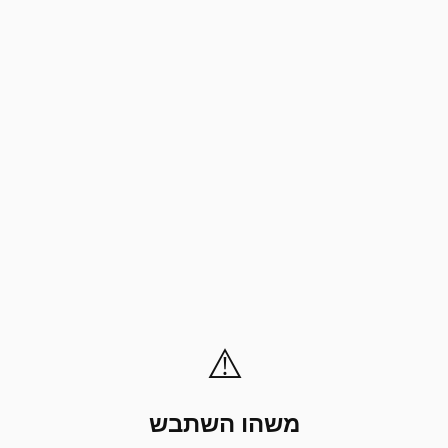
⚠️
משהו השתבש