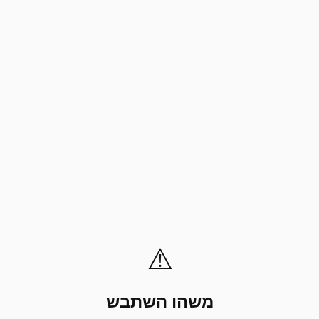
⚠️
משהו השתבש