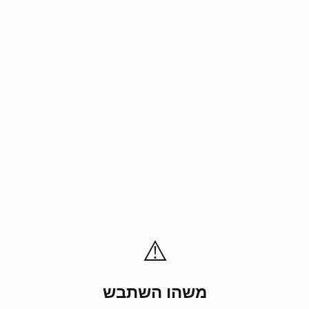
⚠️
משהו השתבש