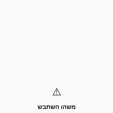
⚠️
משהו השתבש