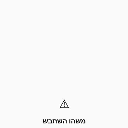
⚠️
משהו השתבש