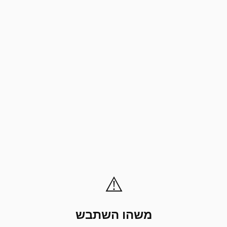
⚠️
משהו השתבש