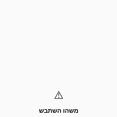
⚠️
משהו השתבש