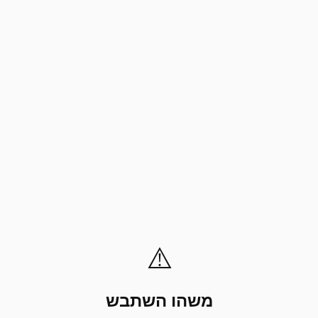
⚠️
משהו השתבש