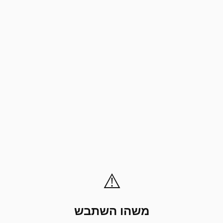
⚠️
משהו השתבש