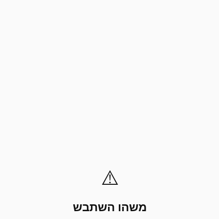
⚠️
משהו השתבש