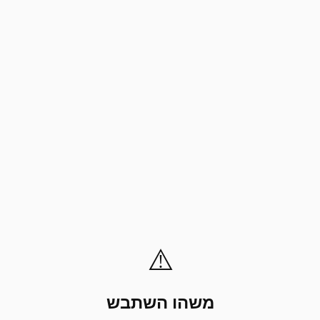
⚠️
משהו השתבש