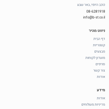
כוכב היופי, באר שבע
08-6281918
info@b-st.co.il
ניווט מהיר
דף הבית
קטגוריות
מבצעים
מועדון לקוחות
סניפים
צור קשר
אודות
מידע
אודות
מדיניות משלוחים