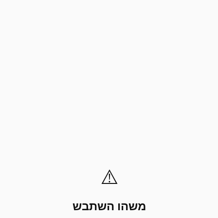
⚠️
משהו השתבש