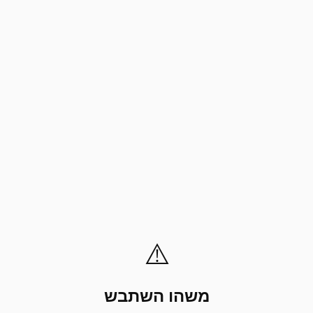
⚠️
משהו השתבש