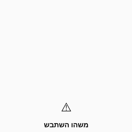
⚠️
משהו השתבש