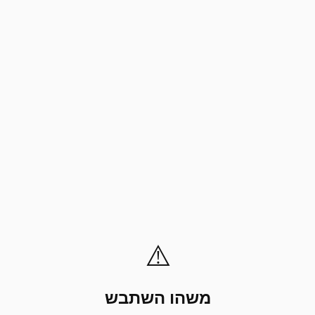
⚠️
משהו השתבש