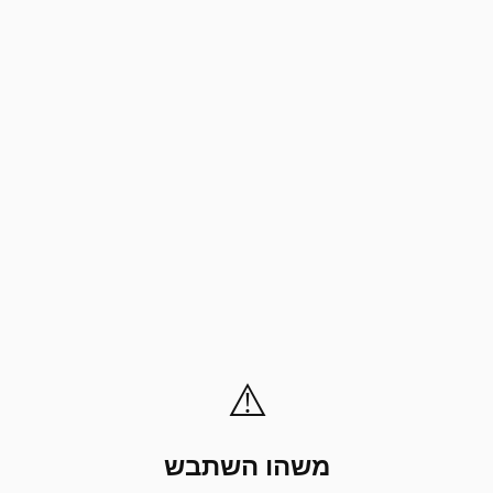
⚠️
משהו השתבש