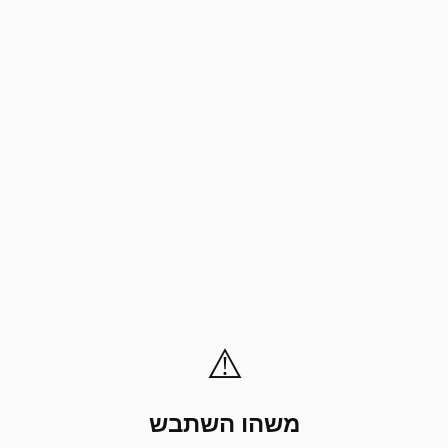
⚠️
משהו השתבש