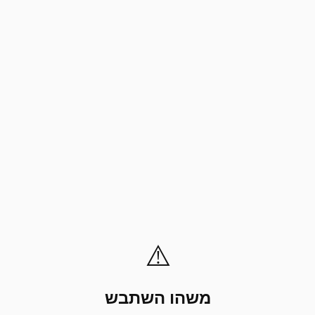
⚠️
משהו השתבש