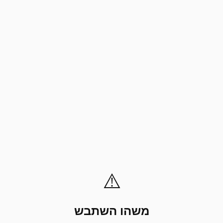
⚠️
משהו השתבש