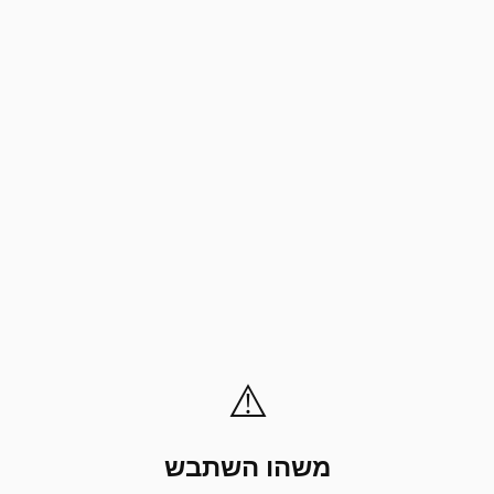
⚠️
משהו השתבש