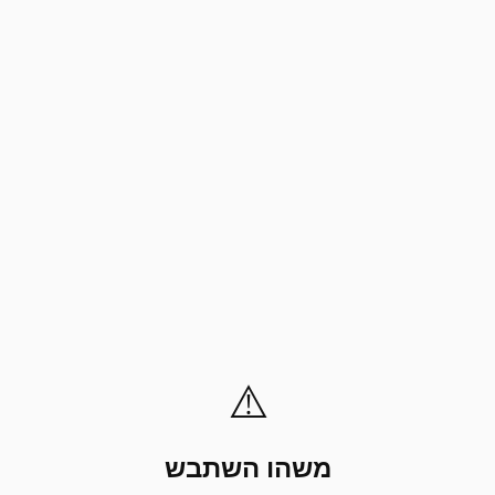
⚠️
משהו השתבש