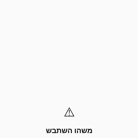
⚠️
משהו השתבש