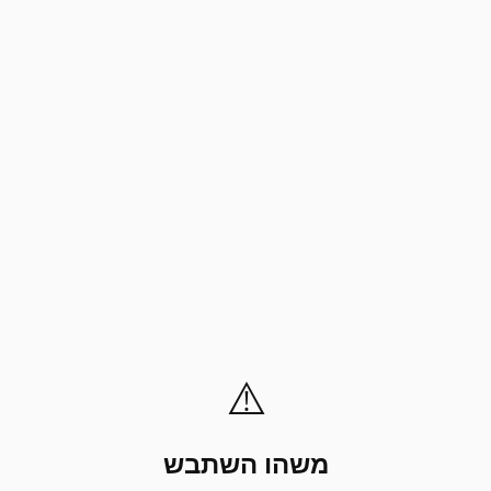
⚠️
משהו השתבש