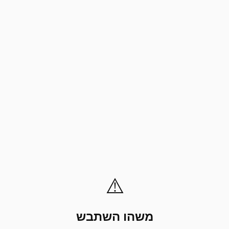
⚠️
משהו השתבש