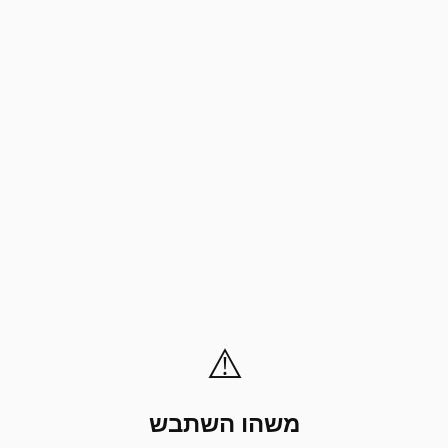
⚠️
משהו השתבש