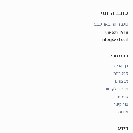
כוכב היופי
כוכב היופי, באר שבע
08-6281918
info@b-st.co.il
ניווט מהיר
דף הבית
קטגוריות
מבצעים
מועדון לקוחות
סניפים
צור קשר
אודות
מידע