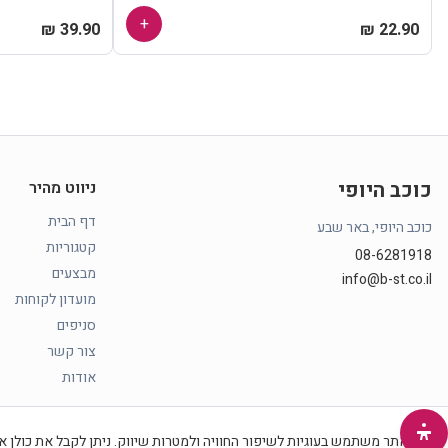
+
39.90 ₪
22.90 ₪
כוכב היופי
ניווט מהיר
דף הבית
כוכב היופי, באר שבע
קטגוריות
08-6281918
מבצעים
info@b-st.co.il
מועדון לקוחות
סניפים
צור קשר
אודות
האתר משתמש בעוגיות לשיפור החוויה ולמטרות שיווק. ניתן לקבל את כולן או