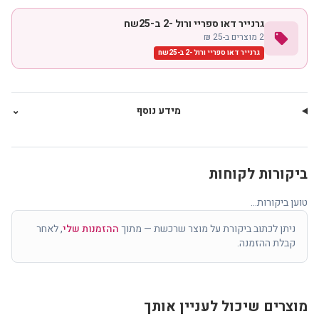
גרנייר דאו ספריי ורול -2 ב-25שח
local_offer
2 מוצרים ב-25 ₪
גרנייר דאו ספריי ורול -2 ב-25שח
מידע נוסף
⌄
ביקורות לקוחות
טוען ביקורות...
ניתן לכתוב ביקורת על מוצר שרכשת — מתוך
ההזמנות שלי
, לאחר
קבלת ההזמנה.
מוצרים שיכול לעניין אותך