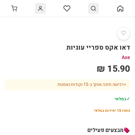
♡
דאו אקס ספריי עוגיות
Axe
15.90 ₪
⭐
רכישה תזכה אותך ב-
15
נקודות נאמנות
✓
במלאי
נותרו
10
יחידות במלאי
מבצעים פעילים
local_offer