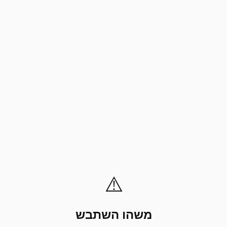
⚠️
משהו השתבש