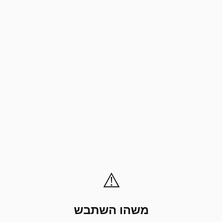
⚠️
משהו השתבש