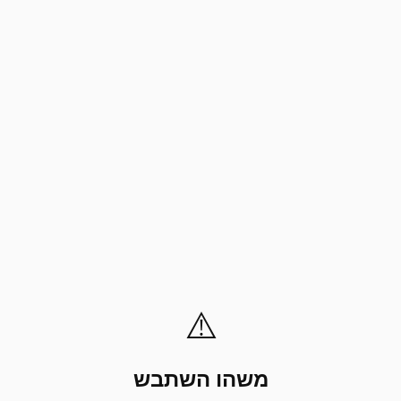
⚠️
משהו השתבש