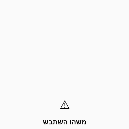
⚠️
משהו השתבש