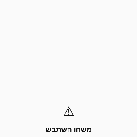
⚠️
משהו השתבש