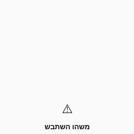
⚠️
משהו השתבש