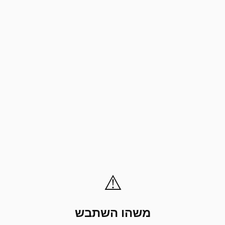
⚠️
משהו השתבש