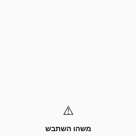
⚠️
משהו השתבש