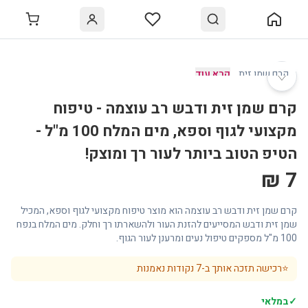
♡
קרם שמן זית
…
קרא עוד
קרם שמן זית ודבש רב עוצמה - טיפוח
מקצועי לגוף וספא, מים המלח 100 מ"ל -
הטיפ הטוב ביותר לעור רך ומוצק!
7 ₪
קרם שמן זית ודבש רב עוצמה הוא מוצר טיפוח מקצועי לגוף וספא, המכיל
שמן זית ודבש המסייעים להזנת העור ולהשארתו רך וחלק. מים המלח בנפח
100 מ"ל מספקים טיפול נעים ומרענן לעור הגוף.
⭐
רכישה תזכה אותך ב-
7
נקודות נאמנות
✓
במלאי