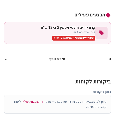
מבצעים פעילים
local_offer
קרם ידיים מולטי ויטמין 2 ב-12 ש"ח
local_offer
2 מוצרים ב-12 ₪
קרם ידיים מולטי ויטמין 2 ב-12 ש"ח
מידע נוסף
⌄
ביקורות לקוחות
טוען ביקורות...
ניתן לכתוב ביקורת על מוצר שרכשת — מתוך
ההזמנות שלי
, לאחר
קבלת ההזמנה.