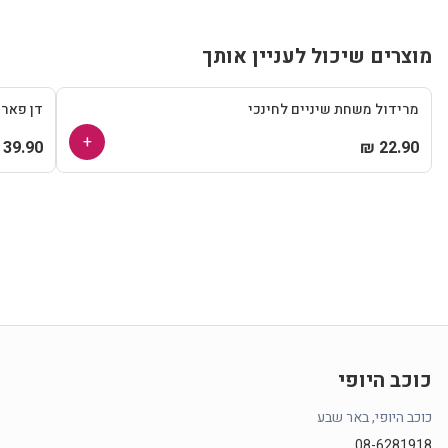
מוצרים שיכול לעניין אותך
מרידול משחת שיניים לחינכי
דן פאר
+
39.90 ₪
22.90 ₪
כוכב היופי
כוכב היופי, באר שבע
08-6281918