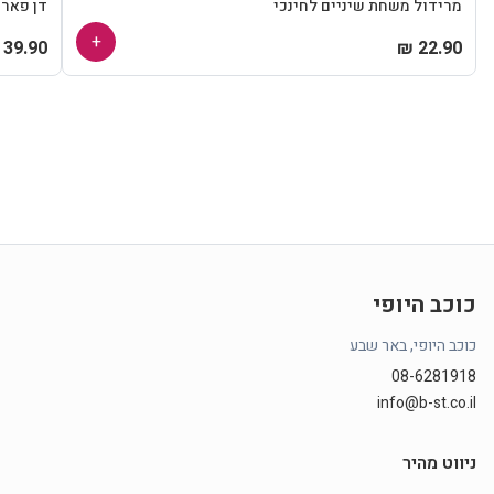
מרידול משחת שיניים לחינכי
דן פאר
+
39.90 ₪
22.90 ₪
כוכב היופי
כוכב היופי, באר שבע
08-6281918
info@b-st.co.il
ניווט מהיר