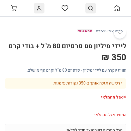
♡
הכינו את עצמכם
…
קרא עוד
ליידי מיליון סט פרפיום 80 מ"ל + בודי קרם
350 ₪
חווית יוקרה עם ליידי מיליון - פרפיום 80 מ"ל וקרם גוף מושלם.
⭐
רכישה תזכה אותך ב-
350
נקודות נאמנות
✕
אזל מהמלאי
המוצר אזל מהמלאי
קבל התראה כשהמוצר חוזר למלאי: