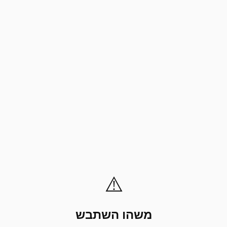
⚠️
משהו השתבש