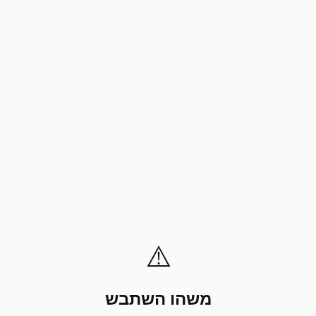
⚠️
משהו השתבש