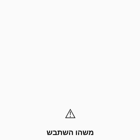
⚠️
משהו השתבש