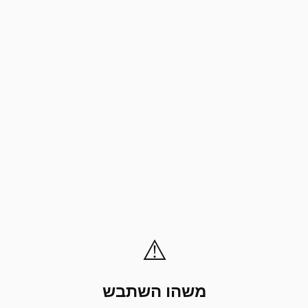
⚠️
משהו השתבש