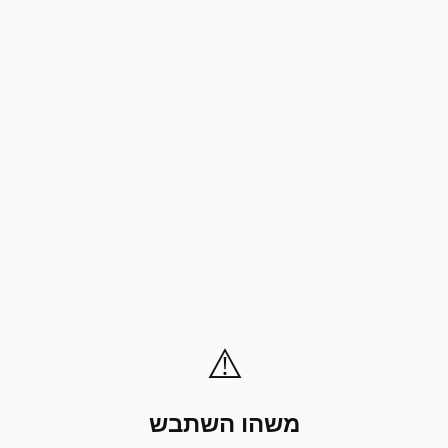
⚠️
משהו השתבש