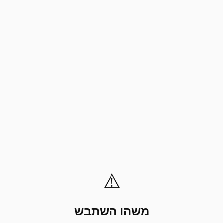
⚠️
משהו השתבש