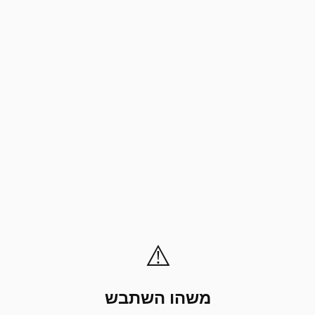
⚠️
משהו השתבש