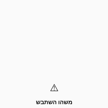
⚠️
משהו השתבש